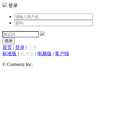
登录
登录
首页
|
登录
|
注册
标准版
|
触屏版
|
电脑版
|
客户端
© Comsenz Inc.