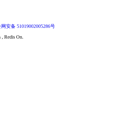
网安备 51019002005286号
s , Redis On.