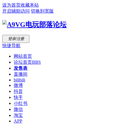
设为首页
收藏本站
开启辅助访问
切换到宽版
登录/注册
快捷导航
网站首页
论坛首页
BBS
发售表
直播间
bilibili
微博
抖音
快手
小红书
微信
淘宝
APP