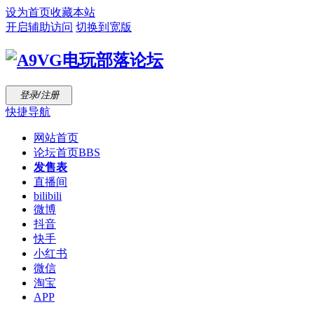
设为首页
收藏本站
开启辅助访问
切换到宽版
登录/注册
快捷导航
网站首页
论坛首页
BBS
发售表
直播间
bilibili
微博
抖音
快手
小红书
微信
淘宝
APP