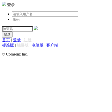
登录
登录
首页
|
登录
|
注册
标准版
|
触屏版
|
电脑版
|
客户端
© Comsenz Inc.