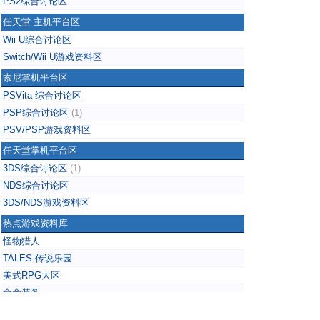
PS2综合讨论区
任天堂 主机平台区
Wii U综合讨论区
Switch/Wii U游戏资料区
索尼掌机平台区
PSVita 综合讨论区
PSP综合讨论区
(1)
PSV/PSP游戏资料区
任天堂掌机平台区
3DS综合讨论区
(1)
NDS综合讨论区
3DS/NDS游戏资料区
热点游戏资料库
怪物猎人
TALES-传说乐园
美式RPG大区
合金装备
掌上无双