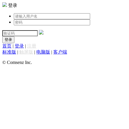
登录
登录
首页
|
登录
|
注册
标准版
|
触屏版
|
电脑版
|
客户端
© Comsenz Inc.