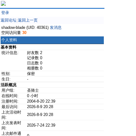
登录
返回论坛
返回上一页
|
shadow-blade (UID: 40361)
发消息
空间访问量
30
个人资料
基本资料
统计信息:
好友数 2
记录数 0
日志数 0
相册数 0
性别:
保密
生日:
-
活跃概况
用户组:
圣骑士
在线时间:
0 小时
注册时间:
2004-8-20 22:39
最后访问:
2026-8-9 20:28
上次活动时
2026-8-9 20:28
间:
上次发表时
2026-7-24 22:39
间:
上次邮件通
0