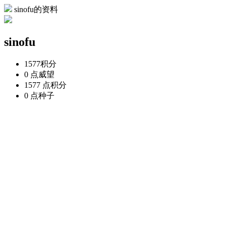
sinofu的资料
sinofu
1577
积分
0 点
威望
1577 点
积分
0 点
种子