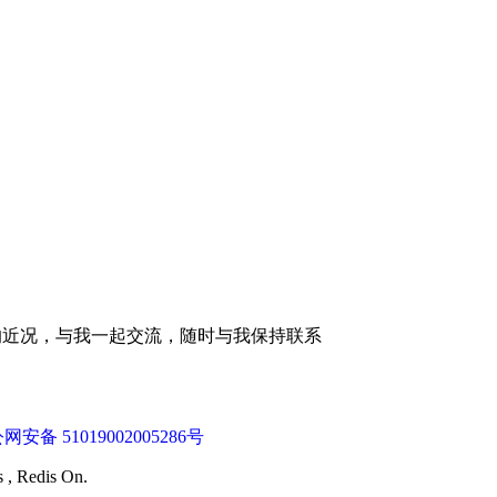
的近况，与我一起交流，随时与我保持联系
网安备 51019002005286号
s , Redis On.