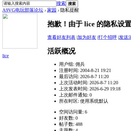
搜索
搜索
A9VG电玩部落论坛
›
家园
›
隐私提醒
抱歉！由于 lice 的隐私
查看好友列表
|
加为好友
|
打个招呼
|
发送
活跃概况
lice
用户组:
佣兵
注册时间: 2004-8-21 19:21
最后访问: 2026-8-7 11:20
上次活动时间: 2026-8-7 11:20
上次发表时间: 2026-6-29 19:18
上次邮件通知: 0
所在时区: 使用系统默认
空间访问量: 6
好友数: 0
帖子数: 488
主题数: 4