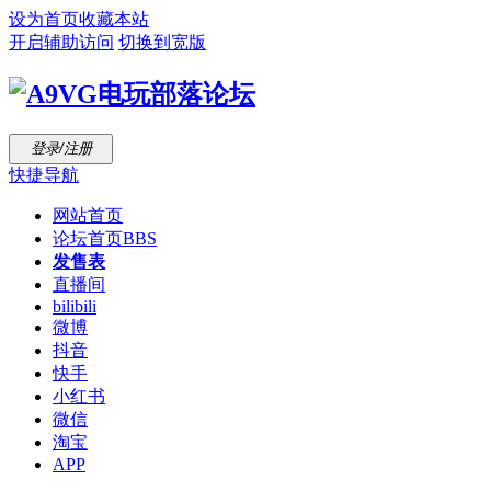
设为首页
收藏本站
开启辅助访问
切换到宽版
登录/注册
快捷导航
网站首页
论坛首页
BBS
发售表
直播间
bilibili
微博
抖音
快手
小红书
微信
淘宝
APP