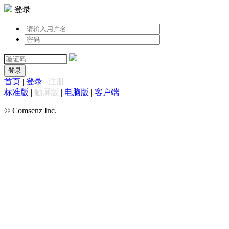
登录
登录
首页
|
登录
|
注册
标准版
|
触屏版
|
电脑版
|
客户端
© Comsenz Inc.