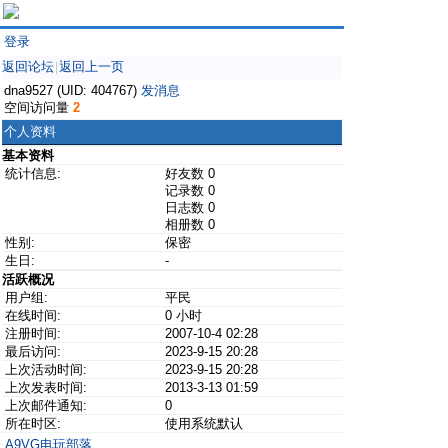
登录
返回论坛
返回上一页
|
dna9527 (UID: 404767)
发消息
空间访问量
2
个人资料
基本资料
统计信息:
好友数 0
记录数 0
日志数 0
相册数 0
性别:
保密
生日:
-
活跃概况
用户组:
平民
在线时间:
0 小时
注册时间:
2007-10-4 02:28
最后访问:
2023-9-15 20:28
上次活动时间:
2023-9-15 20:28
上次发表时间:
2013-3-13 01:59
上次邮件通知:
0
所在时区:
使用系统默认
A9VG电玩部落