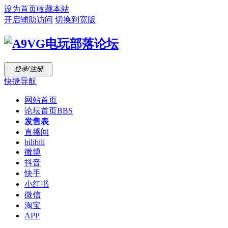
设为首页
收藏本站
开启辅助访问
切换到宽版
登录/注册
快捷导航
网站首页
论坛首页
BBS
发售表
直播间
bilibili
微博
抖音
快手
小红书
微信
淘宝
APP