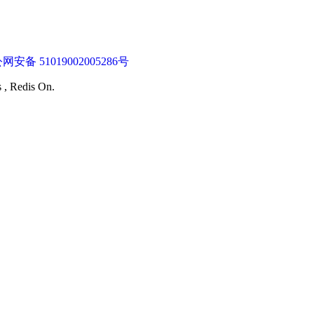
网安备 51019002005286号
s , Redis On.