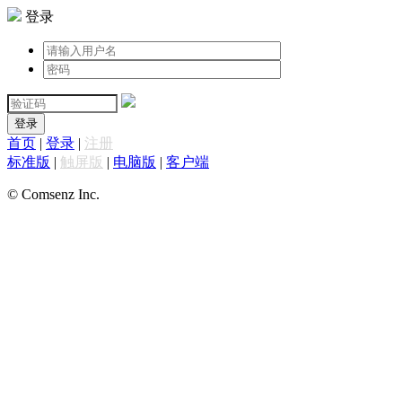
登录
登录
首页
|
登录
|
注册
标准版
|
触屏版
|
电脑版
|
客户端
© Comsenz Inc.