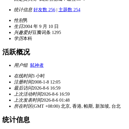
统计信息
好友数 256
|
主题数 254
性别
男
生日
2004 年 9 月 10 日
兴趣爱好
豆瓣词条 1295
学历
本科
活跃概况
用户组
弑神者
在线时间
3 小时
注册时间
2008-1-8 12:05
最后访问
2026-8-6 16:59
上次活动时间
2026-8-6 16:59
上次发表时间
2026-8-6 01:48
所在时区
(GMT +08:00) 北京, 香港, 帕斯, 新加坡, 台北
统计信息