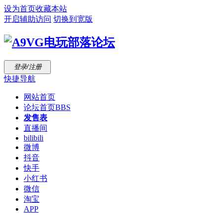
设为首页
收藏本站
开启辅助访问
切换到宽版
登录/注册
快捷导航
网站首页
论坛首页
BBS
发售表
直播间
bilibili
微博
抖音
快手
小红书
微信
淘宝
APP