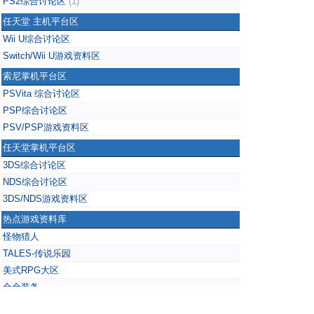
PS2综合讨论区
(1)
任天堂 主机平台区
Wii U综合讨论区
Switch/Wii U游戏资料区
索尼掌机平台区
PSVita 综合讨论区
PSP综合讨论区
PSV/PSP游戏资料区
任天堂掌机平台区
3DS综合讨论区
NDS综合讨论区
3DS/NDS游戏资料区
热点游戏资料库
怪物猎人
TALES-传说乐园
美式RPG大区
合金装备
掌上无双