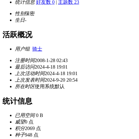
统计信息
好友数 0
|
主题数 23
性别
保密
生日
-
活跃概况
用户组
骑士
注册时间
2008-1-28 02:43
最后访问
2024-4-18 19:01
上次活动时间
2024-4-18 19:01
上次发表时间
2024-9-20 20:54
所在时区
使用系统默认
统计信息
已用空间
0 B
威望
0 点
积分
2069 点
种子
948 点