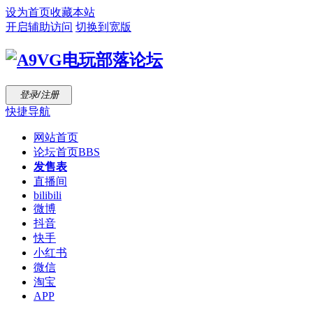
设为首页
收藏本站
开启辅助访问
切换到宽版
登录/注册
快捷导航
网站首页
论坛首页
BBS
发售表
直播间
bilibili
微博
抖音
快手
小红书
微信
淘宝
APP