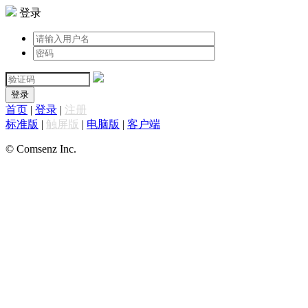
登录
登录
首页
|
登录
|
注册
标准版
|
触屏版
|
电脑版
|
客户端
© Comsenz Inc.