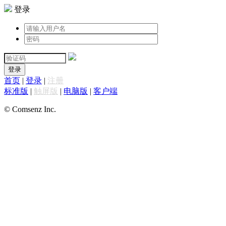
登录
登录
首页
|
登录
|
注册
标准版
|
触屏版
|
电脑版
|
客户端
© Comsenz Inc.