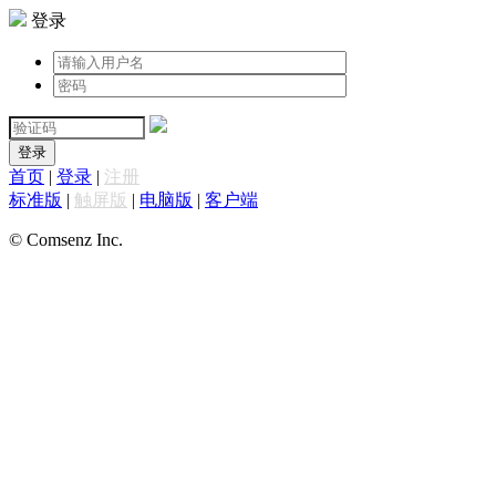
登录
登录
首页
|
登录
|
注册
标准版
|
触屏版
|
电脑版
|
客户端
© Comsenz Inc.