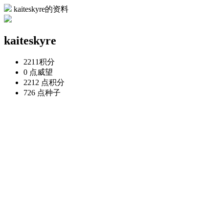
kaiteskyre的资料
kaiteskyre
2211
积分
0 点
威望
2212 点
积分
726 点
种子