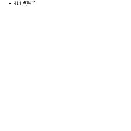
414 点
种子