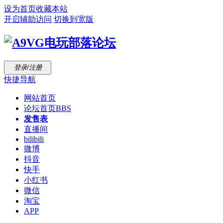
设为首页
收藏本站
开启辅助访问
切换到宽版
登录/注册
快捷导航
网站首页
论坛首页
BBS
发售表
直播间
bilibili
微博
抖音
快手
小红书
微信
淘宝
APP