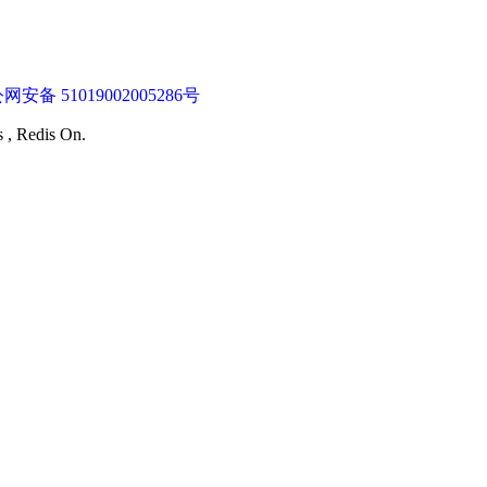
网安备 51019002005286号
s , Redis On.