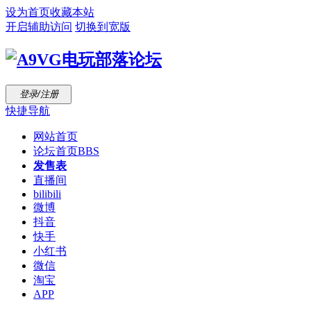
设为首页
收藏本站
开启辅助访问
切换到宽版
登录/注册
快捷导航
网站首页
论坛首页
BBS
发售表
直播间
bilibili
微博
抖音
快手
小红书
微信
淘宝
APP