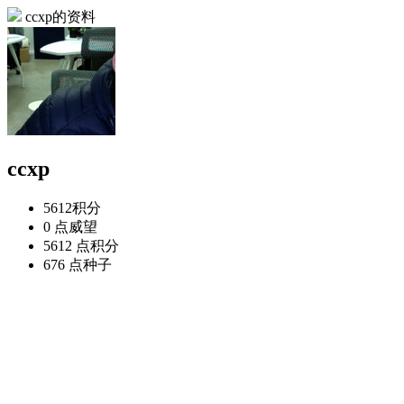
ccxp的资料
ccxp
5612
积分
0 点
威望
5612 点
积分
676 点
种子