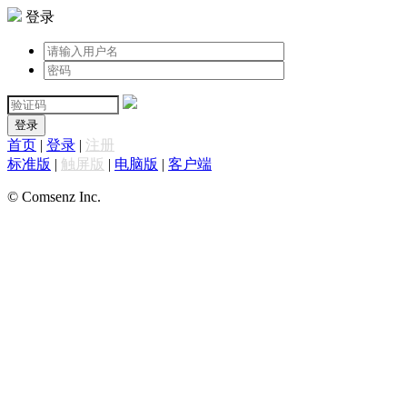
登录
登录
首页
|
登录
|
注册
标准版
|
触屏版
|
电脑版
|
客户端
© Comsenz Inc.