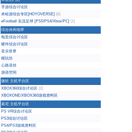
手游综合讨论区
米哈游综合专区[HOYOVERSE]
(6)
eFootball 实况足球 [PS5/PS4/Xbox/PC]
(1)
综合休闲地带
电竞综合讨论区
硬件综合讨论区
音乐世界
模玩坊
心路语丝
游语空间
微软 主机平台区
XBOX360综合讨论区
(2)
XBOXONE/XBOX360游戏资料区
索尼 主机平台区
PS VR综合讨论区
PS3综合讨论区
PS4/PS3游戏资料区