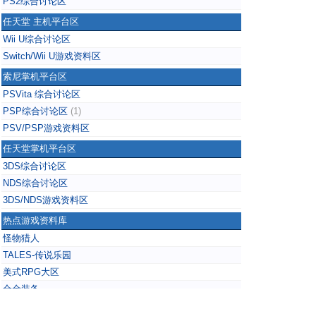
PS2综合讨论区
任天堂 主机平台区
Wii U综合讨论区
Switch/Wii U游戏资料区
索尼掌机平台区
PSVita 综合讨论区
PSP综合讨论区
(1)
PSV/PSP游戏资料区
任天堂掌机平台区
3DS综合讨论区
NDS综合讨论区
3DS/NDS游戏资料区
热点游戏资料库
怪物猎人
TALES-传说乐园
美式RPG大区
合金装备
掌上无双