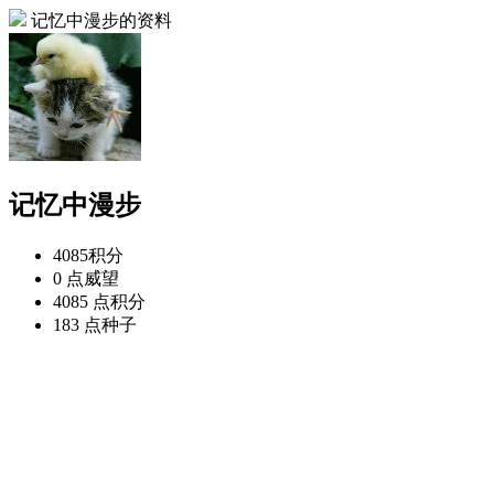
记忆中漫步的资料
记忆中漫步
4085
积分
0 点
威望
4085 点
积分
183 点
种子