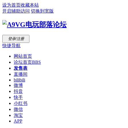
设为首页
收藏本站
开启辅助访问
切换到宽版
登录/注册
快捷导航
网站首页
论坛首页
BBS
发售表
直播间
bilibili
微博
抖音
快手
小红书
微信
淘宝
APP