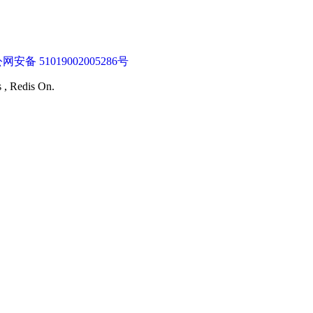
网安备 51019002005286号
s , Redis On.