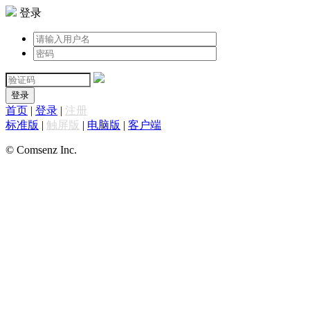
登录
登录
首页
|
登录
|
注册
标准版
|
触屏版
|
电脑版
|
客户端
© Comsenz Inc.