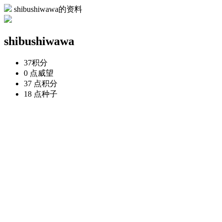
shibushiwawa的资料
shibushiwawa
37
积分
0 点
威望
37 点
积分
18 点
种子