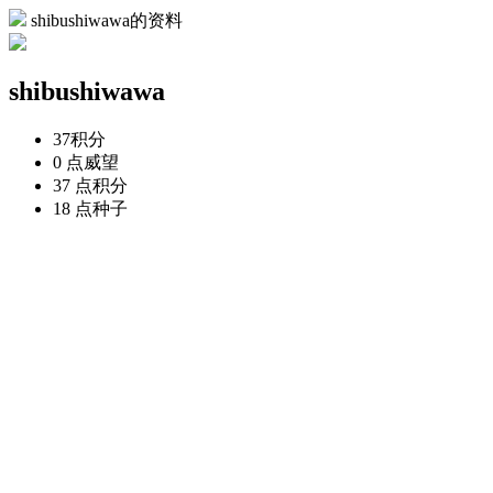
shibushiwawa的资料
shibushiwawa
37
积分
0 点
威望
37 点
积分
18 点
种子