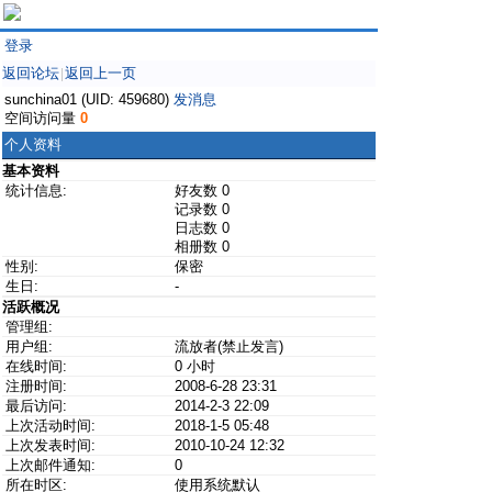
登录
返回论坛
返回上一页
|
sunchina01 (UID: 459680)
发消息
空间访问量
0
个人资料
基本资料
统计信息:
好友数 0
记录数 0
日志数 0
相册数 0
性别:
保密
生日:
-
活跃概况
管理组:
用户组:
流放者(禁止发言)
在线时间:
0 小时
注册时间:
2008-6-28 23:31
最后访问:
2014-2-3 22:09
上次活动时间:
2018-1-5 05:48
上次发表时间:
2010-10-24 12:32
上次邮件通知:
0
所在时区:
使用系统默认