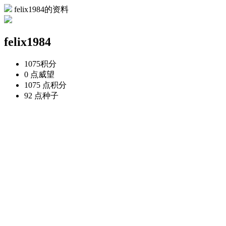
felix1984的资料
felix1984
1075
积分
0 点
威望
1075 点
积分
92 点
种子