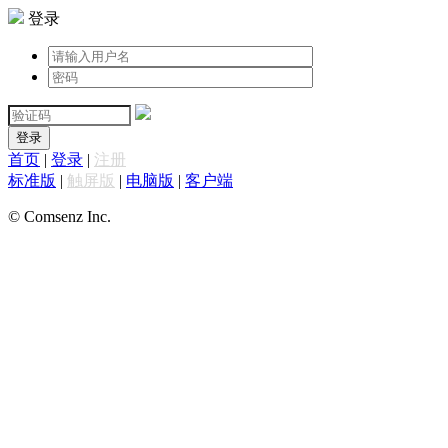
登录
登录
首页
|
登录
|
注册
标准版
|
触屏版
|
电脑版
|
客户端
© Comsenz Inc.