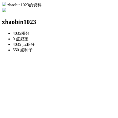
zhaobin1023的资料
zhaobin1023
4035
积分
0 点
威望
4035 点
积分
550 点
种子