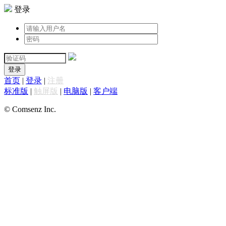
登录
登录
首页
|
登录
|
注册
标准版
|
触屏版
|
电脑版
|
客户端
© Comsenz Inc.