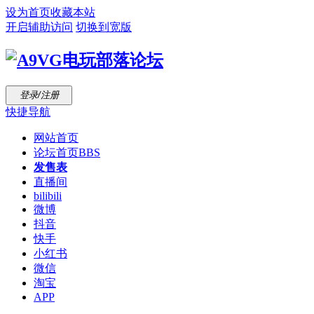
设为首页
收藏本站
开启辅助访问
切换到宽版
登录/注册
快捷导航
网站首页
论坛首页
BBS
发售表
直播间
bilibili
微博
抖音
快手
小红书
微信
淘宝
APP