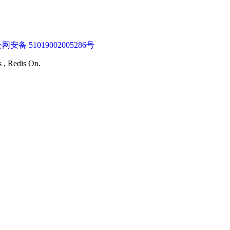
网安备 51019002005286号
s , Redis On.