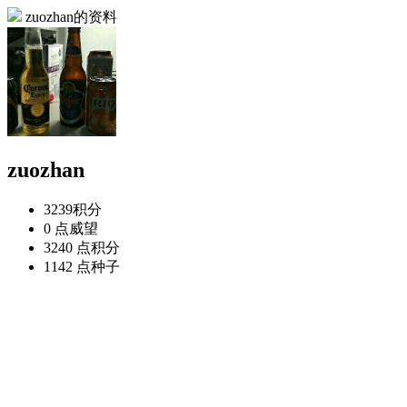
zuozhan的资料
zuozhan
3239
积分
0 点
威望
3240 点
积分
1142 点
种子