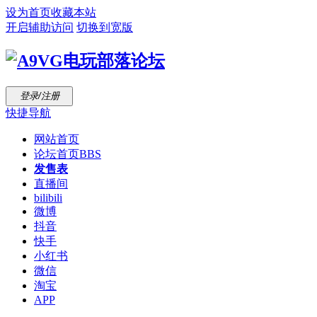
设为首页
收藏本站
开启辅助访问
切换到宽版
登录/注册
快捷导航
网站首页
论坛首页
BBS
发售表
直播间
bilibili
微博
抖音
快手
小红书
微信
淘宝
APP