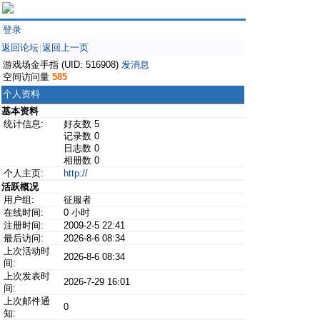
登录
返回论坛
返回上一页
|
游戏场金手指 (UID: 516908)
发消息
空间访问量
585
个人资料
基本资料
统计信息:
好友数 5
记录数 0
日志数 0
相册数 0
个人主页:
http://
活跃概况
用户组:
征服者
在线时间:
0 小时
注册时间:
2009-2-5 22:41
最后访问:
2026-8-6 08:34
上次活动时
2026-8-6 08:34
间:
上次发表时
2026-7-29 16:01
间:
上次邮件通
0
知: