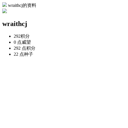
wraithcj的资料
wraithcj
292
积分
0 点
威望
292 点
积分
22 点
种子