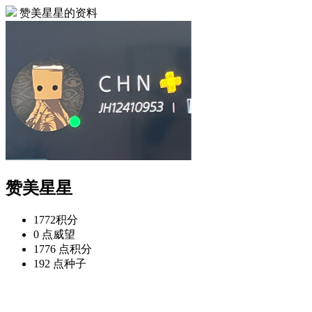
赞美星星的资料
赞美星星
1772
积分
0 点
威望
1776 点
积分
192 点
种子