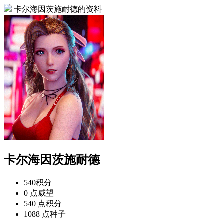
卡尔海因茨施耐德的资料
卡尔海因茨施耐德
540
积分
0 点
威望
540 点
积分
1088 点
种子