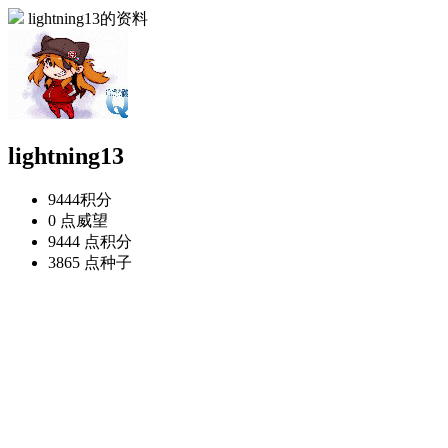
lightning13的资料
lightning13
9444
积分
0 点
威望
9444 点
积分
3865 点
种子