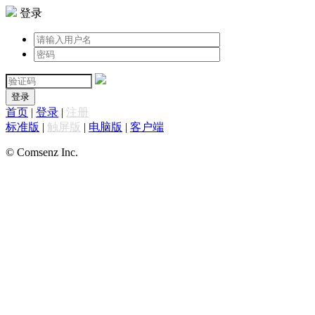
登录
登录
首页
|
登录
|
注册
标准版
|
触屏版
|
电脑版
|
客户端
© Comsenz Inc.