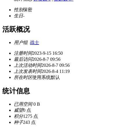
性别
保密
生日
-
活跃概况
用户组
战士
注册时间
2023-9-15 16:50
最后访问
2026-8-7 09:56
上次活动时间
2026-8-7 09:56
上次发表时间
2026-8-4 11:19
所在时区
使用系统默认
统计信息
已用空间
0 B
威望
0 点
积分
1275 点
种子
243 点