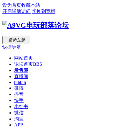
设为首页
收藏本站
开启辅助访问
切换到宽版
登录/注册
快捷导航
网站首页
论坛首页
BBS
发售表
直播间
bilibili
微博
抖音
快手
小红书
微信
淘宝
APP