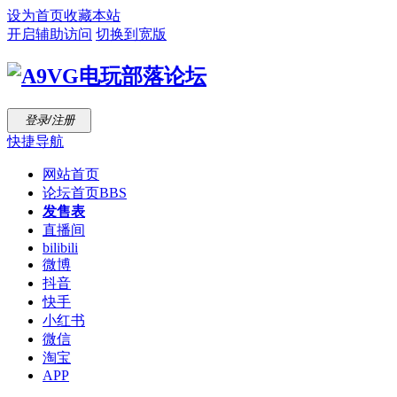
设为首页
收藏本站
开启辅助访问
切换到宽版
登录/注册
快捷导航
网站首页
论坛首页
BBS
发售表
直播间
bilibili
微博
抖音
快手
小红书
微信
淘宝
APP