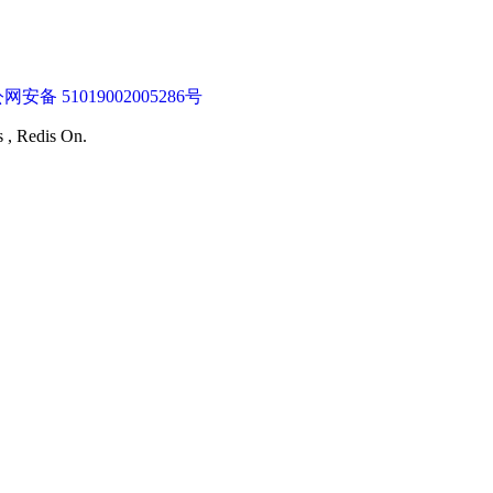
网安备 51019002005286号
s , Redis On.