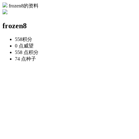
frozen8的资料
frozen8
558
积分
0 点
威望
558 点
积分
74 点
种子