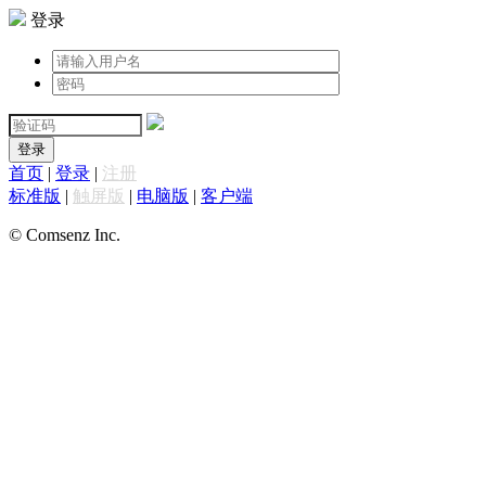
登录
登录
首页
|
登录
|
注册
标准版
|
触屏版
|
电脑版
|
客户端
© Comsenz Inc.