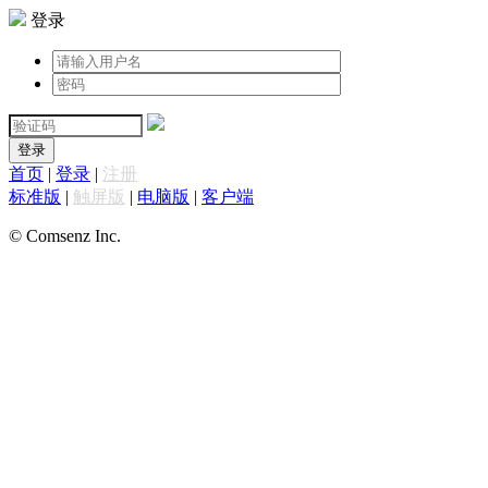
登录
登录
首页
|
登录
|
注册
标准版
|
触屏版
|
电脑版
|
客户端
© Comsenz Inc.